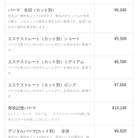
パーマ 全頭（カット別）
¥6,048
学生は一般料金より￥1000オフ 根元のボリュームや毛先
の動き、シルエットの変化を求める方に最適です。髪質に合
わせて薬剤を選定致します。
エステストレート（カット別）ショート
¥5,508
パーマを取りたい方やボリュームダウンを求める方に最適で
す。
エステストレート（カット別）ミディアム
¥6,588
パーマを取りたい方やボリュームダウンを求める方に最適で
す。
エステストレート（カット別）ロング
¥7,668
パーマを取りたい方やボリュームダウンを求める方に最適で
す。
形状記憶パーマ
¥14,148
1シャン、カット、ブロー込。 ストレートパーマの後に毛
先だけカールが欲しい方にピッタリ！
デジタルパーマ(カット別） 全頭
¥9,828
学生は一般料金より￥1000オフ 部分パーマの場合はご相