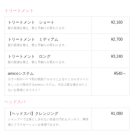
トリートメント
トリートメント ショート
¥2,160
髪の質感を整え、艶と手触りが変わります。
トリートメント ミディアム
¥2,700
髪の質感を整え、艶と手触りが変わります。
トリートメント ロング
¥3,240
髪の質感を整え、艶と手触りが変わります。
amicoシステム
¥540～
カラー剤やパーマ剤の残留アルカリによるケミカルダメージ
をしっかり除去するamicoシステム。今以上髪を傷ませたく
ないお客様にオススメ！
ヘッドスパ
【ヘッドスパ】クレンジング
¥1,080
シャンプーでは落としきれない頭皮の汚れもスッキリ。爽快
感とリラクゼーションを体感できます。