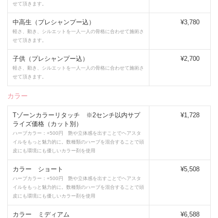
せて頂きます。
中高生（プレシャンプー込）
¥3,780
軽さ、動き、シルエットを一人一人の骨格に合わせて施術さ
せて頂きます。
子供（プレシャンプー込）
¥2,700
軽さ、動き、シルエットを一人一人の骨格に合わせて施術さ
せて頂きます。
カラー
Tゾーンカラーリタッチ ※2センチ以内サプ
¥1,728
ライズ価格（カット別）
ハーブカラー：+500円 艶や立体感を出すことでヘアスタ
イルをもっと魅力的に。数種類のハーブを混合することで頭
皮にも環境にも優しいカラー剤を使用
カラー ショート
¥5,508
ハーブカラー：+500円 艶や立体感を出すことでヘアスタ
イルをもっと魅力的に。数種類のハーブを混合することで頭
皮にも環境にも優しいカラー剤を使用
カラー ミディアム
¥6,588