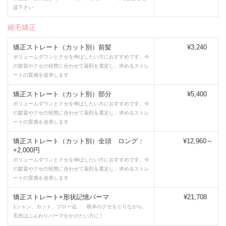
談下さい
縮毛矯正
矯正ストレート（カット別）前髪
¥3,240
ボリュームダウンとクセを伸ばしたい方におすすめです。今
の髪質やクセの状態に合わせて薬剤を選定し、求めるストレ
ートの質感を追求します
矯正ストレート（カット別）部分
¥5,400
ボリュームダウンとクセを伸ばしたい方におすすめです。今
の髪質やクセの状態に合わせて薬剤を選定し、求めるストレ
ートの質感を追求します
矯正ストレート（カット別）全頭 ロング：
¥12,960～
+2,000円
ボリュームダウンとクセを伸ばしたい方におすすめです。今
の髪質やクセの状態に合わせて薬剤を選定し、求めるストレ
ートの質感を追求します
矯正ストレート+形状記憶パーマ
¥21,708
1シャン、カット、ブロー込。 根本のクセをとりながら、
毛先はふんわりパーマをかけたい方に！