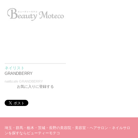
ネイリスト
GRANDBERRY
nail&cafe GRANDBERRY
お気に入りに登録する
埼玉・群馬・栃木・茨城・長野の美容院・美容室・ヘアサロン・ネイルサロ
ンを探すならビューティーモテコ