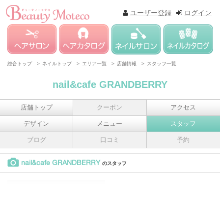
ユーザー登録
ログイン
総合トップ >
ネイルトップ >
エリア一覧 >
店舗情報 >
スタッフ一覧
nail&cafe GRANDBERRY
店舗トップ
クーポン
アクセス
デザイン
メニュー
スタッフ
ブログ
口コミ
予約
nail&cafe GRANDBERRY
のスタッフ