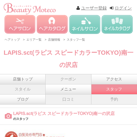
ユーザー登録
ログイン
ヘアトップ >
エリア一覧 >
店舗情報 >
スタッフ一覧
LAPIS.sct(ラピス スピードカラーTOKYO)南一
の沢店
店舗トップ
クーポン
アクセス
スタイル
メニュー
スタッフ
ブログ
口コミ
予約
LAPIS.sct(ラピス スピードカラーTOKYO)南一の沢店
のスタッフ