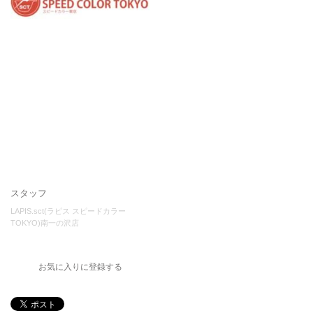
スタッフ
LAPIS.sct(ラピス スピードカラー
TOKYO)南一の沢店
お気に入りに登録する