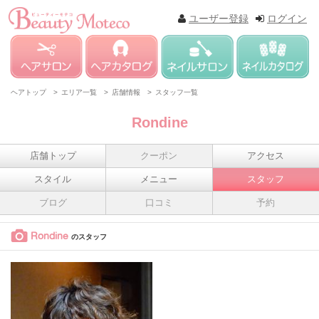
ユーザー登録
ログイン
ヘアトップ >
エリア一覧 >
店舗情報 >
スタッフ一覧
Rondine
店舗トップ
クーポン
アクセス
スタイル
メニュー
スタッフ
ブログ
口コミ
予約
Rondine
のスタッフ