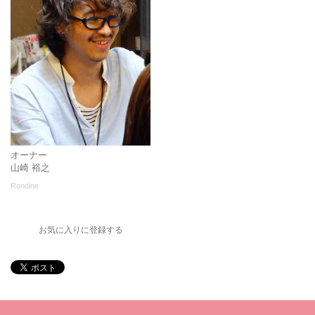
オーナー
山崎 裕之
Rondine
お気に入りに登録する