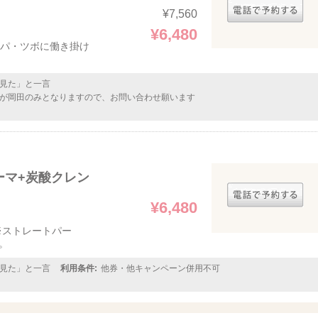
¥7,560
¥6,480
ンパ・ツボに働き掛け
見た」と一言
が岡田のみとなりますので、お問い合わせ願います
パーマ+炭酸クレン
¥6,480
n※ストレートパー
。
見た」と一言
利用条件:
他券・他キャンペーン併用不可