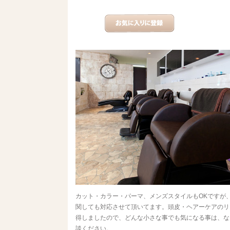
カット・カラー・パーマ、メンズスタイルもOKですが
関しても対応させて頂いてます。頭皮・ヘアーケアのリ
得しましたので、どんな小さな事でも気になる事は、な
談ください。