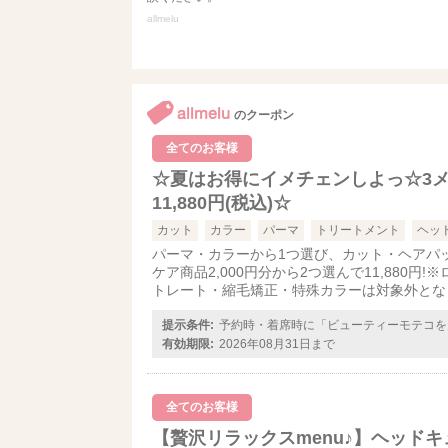
allmelu
allmelu
のクーポン
全てのお客様
☆夏はお得にイメチェンしよっ☆3
11,880円(税込)☆
カット
カラー
パーマ
トリートメント
ヘッ
パーマ・カラーから1つ選び、カット・ヘアパ
ケア商品2,000円分から2つ選んで11,880円
トレート・縮毛矯正・特殊カラーは対象外とな
提示条件:
予約時・着席時に「ビューティーモテコを
有効期限:
2026年08月31日まで
全てのお客様
【贅沢リラックスmenu♪】ヘッドキ