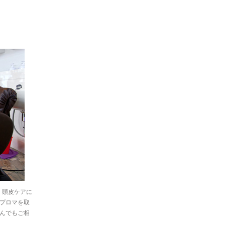
、頭皮ケアに
プロマを取
んでもご相