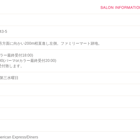
3-5
号方面に向かい200m程直進し左側。ファミリーマート跡地。
カラー最終受付18:00)
00(パーマorカラー最終受付20:00)
受付致します。
・第三水曜日
erican Express/Diners