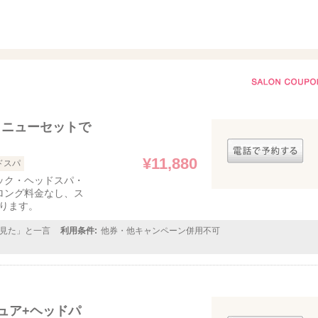
メニューセットで
¥11,880
ドスパ
ック・ヘッドスパ・
!※ロング料金なし、ス
ります。
見た」と一言
利用条件:
他券・他キャンペーン併用不可
ュア+ヘッドパ