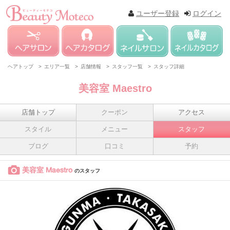
ユーザー登録
ログイン
ヘアトップ >
エリア一覧 >
店舗情報 >
スタッフ一覧 >
スタッフ詳細
美容室 Maestro
店舗トップ
クーポン
アクセス
スタイル
メニュー
スタッフ
ブログ
口コミ
予約
美容室 Maestro
のスタッフ