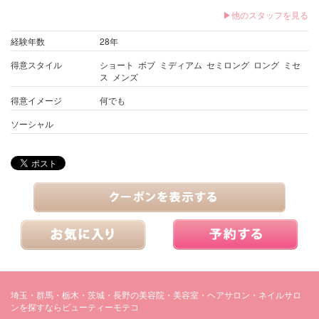
▶他のスタッフを見る
経験年数
28年
得意スタイル
ショート ボブ ミディアム セミロング ロング ミセ
ス メンズ
得意イメージ
何でも
ソーシャル
埼玉・群馬・栃木・茨城・長野の美容院・美容室・ヘアサロン・ネイルサロ
ンを探すならビューティーモテコ