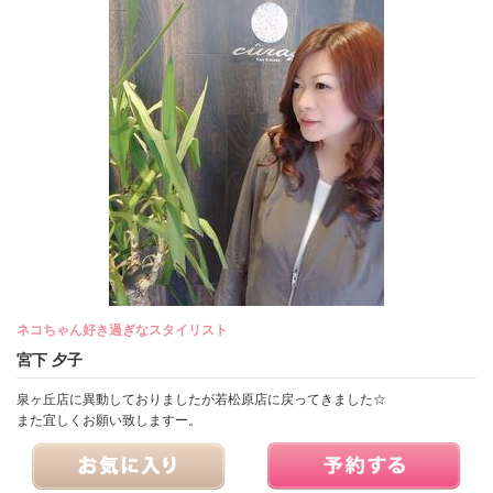
ネコちゃん好き過ぎなスタイリスト
宮下 夕子
泉ヶ丘店に異動しておりましたが若松原店に戻ってきました☆
また宜しくお願い致しますー。