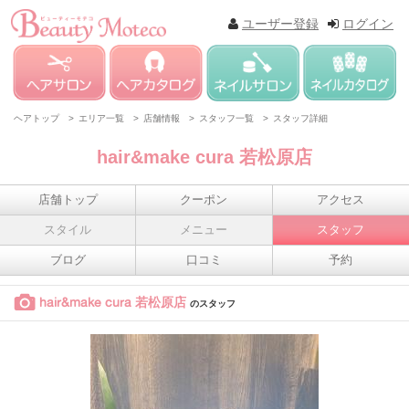
ユーザー登録
ログイン
ヘアトップ >
エリア一覧 >
店舗情報 >
スタッフ一覧 >
スタッフ詳細
hair&make cura 若松原店
店舗トップ
クーポン
アクセス
スタイル
メニュー
スタッフ
ブログ
口コミ
予約
hair&make cura 若松原店
のスタッフ