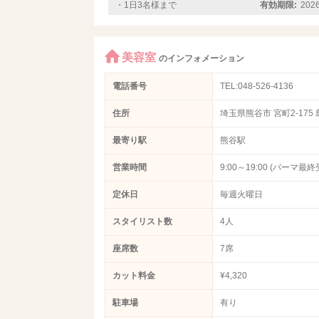
・1日3名様まで
有効期限:
20
美容室
のインフォメーション
電話番号
TEL:048-526-4136
住所
埼玉県熊谷市 宮町2-175
最寄り駅
熊谷駅
営業時間
9:00～19:00 (パーマ最
定休日
毎週火曜日
スタイリスト数
4人
座席数
7席
カット料金
¥4,320
駐車場
有り