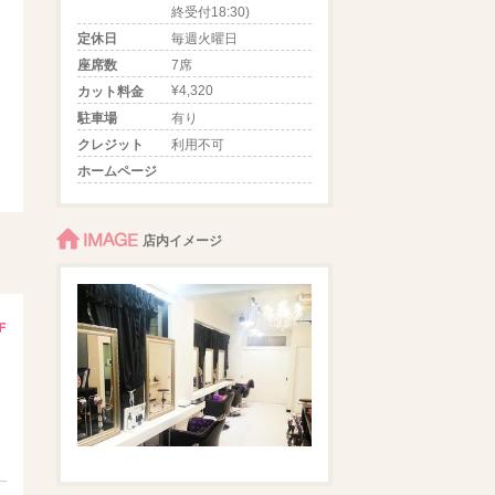
終受付18:30)
定休日
毎週火曜日
座席数
7席
¥4,320
カット料金
駐車場
有り
クレジット
利用不可
ホームページ
IMAGE
店内イメージ