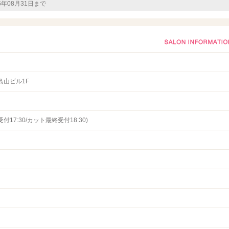
26年08月31日まで
 島山ビル1F
終受付17:30/カット最終受付18:30)