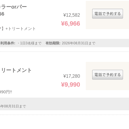
ラーorパー
66
¥12,582
¥6,966
マ】+トリートメント
利用条件:
・1日3名様まで
有効期限:
2026年08月31日まで
トリートメント
¥17,280
¥9,990
0円!!
26年08月31日まで