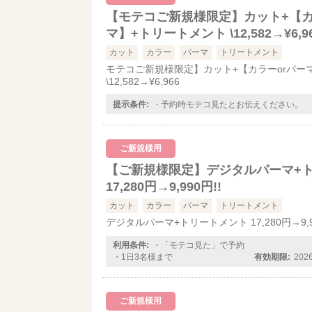
【モテコご新規様限定】カット+【カ
マ】+トリートメント \12,582→¥6,9
カット
カラー
パーマ
トリートメント
モテコご新規様限定】カット+【カラーorパー
\12,582→¥6,966
提示条件:
・予約時モテコ見たとお伝えください。
ご新規様用
【ご新規様限定】デジタルパーマ+
17,280円→9,990円!!
カット
カラー
パーマ
トリートメント
デジタルパーマ+トリートメント 17,280円→9,99
利用条件:
・「モテコ見た」で予約
・1日3名様まで
有効期限:
20
ご新規様用