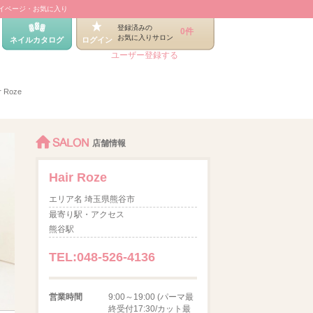
イページ・お気に入り
登録済みの
0件
お気に入りサロン
ネイルカタログ
ログイン
ユーザー登録する
r Roze
SALON
店舗情報
Hair Roze
エリア名 埼玉県熊谷市
最寄り駅・アクセス
熊谷駅
TEL:048-526-4136
営業時間
9:00～19:00 (パーマ最
終受付17:30/カット最