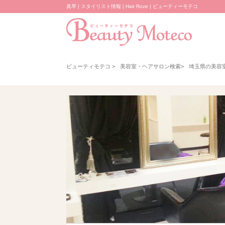
真琴 | スタイリスト情報 | Hair Roze | ビューティーモテコ
ビューティモテコ
>
美容室・ヘアサロン検索
>
埼玉県の美容