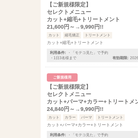
【ご新規様限定】
セレクトメニュー
カット+縮毛+トリートメント
21,600円～→9,990円!!
カット
縮毛矯正
トリートメント
カット+縮毛+トリートメント
利用条件:
・「モテコ見た」で予約
・1日3名様まで
有効期限:
20
ご新規様用
【ご新規様限定】
セレクトメニュー
カット+パーマ+カラー+トリートメ
24,840円～→9,990円!!
カット
カラー
パーマ
トリートメント
カット+パーマ+カラー+トリートメント
利用条件:
・「モテコ見た」で予約