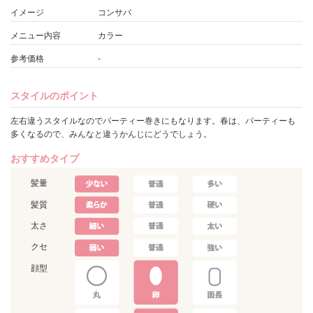
イメージ
コンサバ
メニュー内容
カラー
参考価格
-
スタイルのポイント
左右違うスタイルなのでパーティー巻きにもなります。春は、パーティーも
多くなるので、みんなと違うかんじにどうでしょう。
おすすめタイプ
髪量
髪質
太さ
クセ
顔型