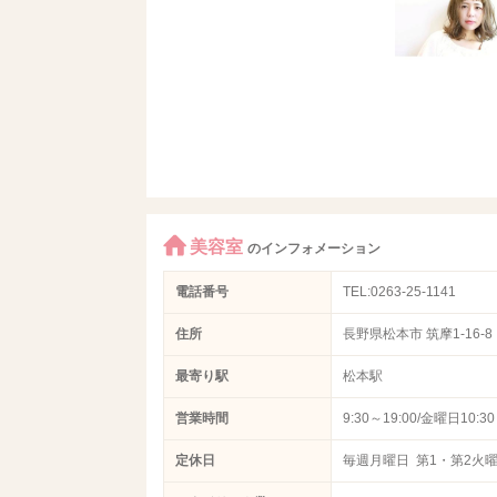
美容室
のインフォメーション
電話番号
TEL:0263-25-1141
住所
長野県松本市 筑摩1-16-8
最寄り駅
松本駅
営業時間
9:30～19:00/金曜日10:3
定休日
毎週月曜日 第1・第2火