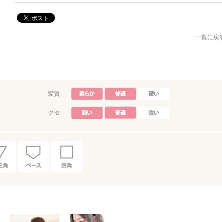
一覧に戻
髪質
クセ