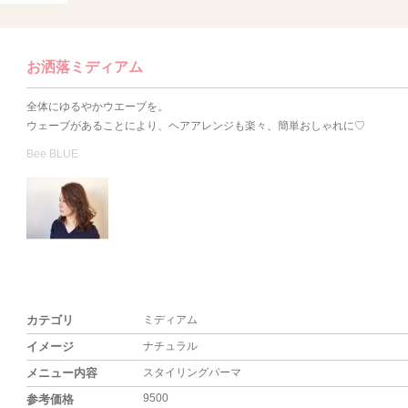
お洒落ミディアム
全体にゆるやかウエーブを。
ウェーブがあることにより、ヘアアレンジも楽々、簡単おしゃれに♡
Bee BLUE
カテゴリ
ミディアム
イメージ
ナチュラル
メニュー内容
スタイリングパーマ
9500
参考価格