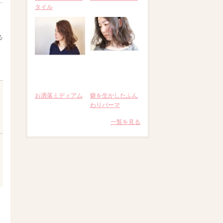
タイル
る
お洒落ミディアム
癖を生かしたふん
わりパーマ
一覧を見る