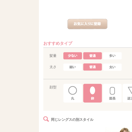
おすすめタイプ
髪量
太さ
顔型
同じレングスの別スタイル