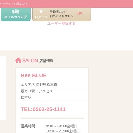
イページ・お気に入り
登録済みの
0件
お気に入りサロン
ネイルカタログ
ログイン
ユーザー登録する
SALON
店舗情報
Bee BLUE
エリア名 長野県松本市
最寄り駅・アクセス
松本駅
TEL:0263-25-1141
営業時間
9:30～19:00/金曜日
10:30～21:00/土曜日