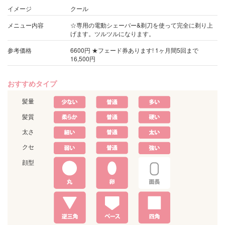
イメージ
クール
メニュー内容
☆専用の電動シェーバー&剃刀を使って完全に剃り上
げます。ツルツルになります。
参考価格
6600円 ★フェード券あります! 1ヶ月間5回まで
16,500円
おすすめタイプ
髪量
髪質
太さ
クセ
顔型