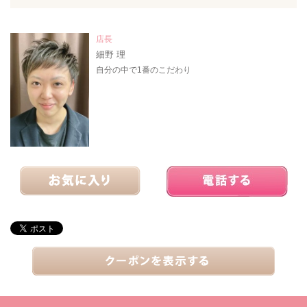
店長
細野 理
自分の中で1番のこだわり