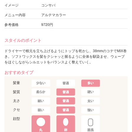
イメージ
コンサバ
メニュー内容
アルテマカラー
参考価格
9720円
スタイルのポイント
ドライヤーで根元を立ち上げるようにトップを乾かし、38mmのコテでMIX巻
き。ソフトワックスを髪をクシャッと握るように全体を馴染ませ、ウェーブ
をほぐしながらシルエットをバランスよく整えていく。
おすすめタイプ
髪量
髪質
太さ
クセ
顔型