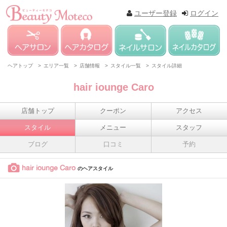
ユーザー登録
ログイン
ヘアトップ >
エリア一覧 >
店舗情報 >
スタイル一覧 >
スタイル詳細
hair iounge Caro
店舗トップ
クーポン
アクセス
スタイル
メニュー
スタッフ
ブログ
口コミ
予約
hair iounge Caro
のヘアスタイル