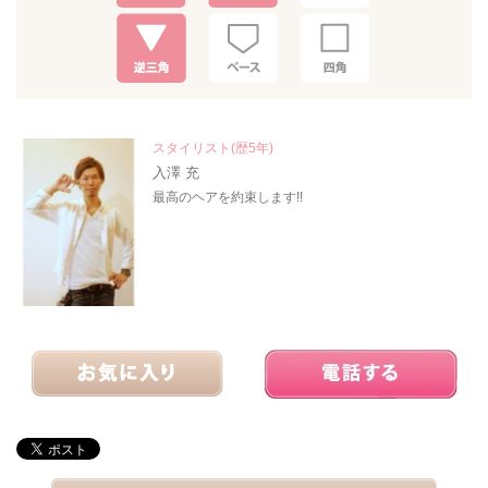
スタイリスト(歴5年)
入澤 充
最高のヘアを約束します!!