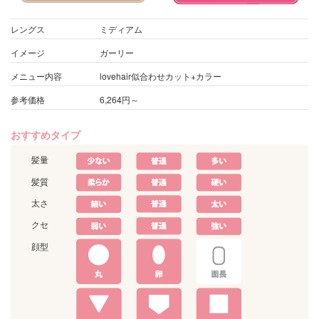
レングス
ミディアム
イメージ
ガーリー
メニュー内容
lovehair似合わせカット+カラー
参考価格
6,264円～
おすすめタイプ
髪量
髪質
太さ
クセ
顔型