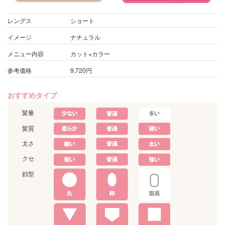
レングス
ショート
イメージ
ナチュラル
メニュー内容
カット+カラー
参考価格
9,720円
おすすめタイプ
髪量
髪質
太さ
クセ
顔型