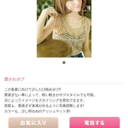
愛されボブ
この春夏に向けて少しだけ軽めボブ!!
重過ぎない事によって、軽い動きがボブスタイルでも可能。
日によってイメージをスタイリングを変化できます。
前髪も、重過ぎず束感が出るように毛量調整します!
カラーも、少し明るめのアッシュマット系!