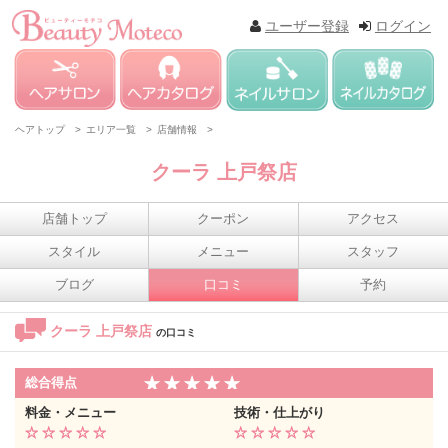
ユーザー登録
ログイン
ヘアトップ >
エリア一覧 >
店舗情報 >
クーラ 上戸祭店
店舗トップ
クーポン
アクセス
スタイル
メニュー
スタッフ
ブログ
口コミ
予約
クーラ 上戸祭店
の口コミ
総合得点
料金・メニュー
技術・仕上がり