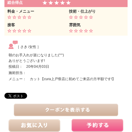
総合得点
料金・メニュー
技術・仕上がり
接客
雰囲気
［ さき /女性 ］
朝のお手入れが楽になりました(^^)
ありがとうございます!
投稿日： 20年04月03日
施術担当：
メニュー： カット【cura上戸祭店に初めてご来店の方半額です!】