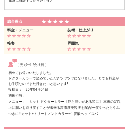
家族に好評でよかったです♪
総合得点
料金・メニュー
技術・仕上がり
接客
雰囲気
［ 光 /女性 /会社員 ］
初めてお伺いいたしました。
ドクターカラーで染めていただきツヤツヤになりました。とても料金が
お手頃なのでまた行きたいと思います!
投稿日： 20年04月04日
施術担当：
メニュー： カット,ドクターカラー【艶と潤いがある髪に】 本来の髪以
上に潤いを取り戻すことが出来る高濃度美容液を配合!一度やったらやみ
つきに!! カット+トリートメントカラー+生炭酸ヘッドスパ