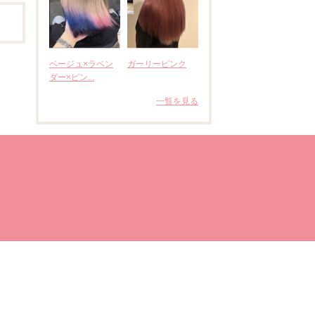
ベージュ×ラベン
ガーリーピンク
ダー×ピン...
一覧を見る