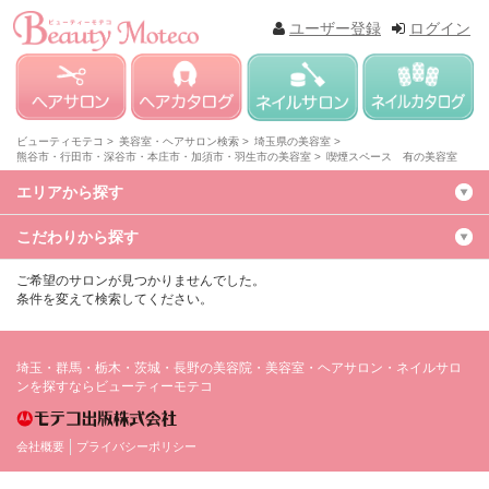
ユーザー登録
ログイン
ビューティモテコ >
美容室・ヘアサロン検索 >
埼玉県の美容室 >
熊谷市・行田市・深谷市・本庄市・加須市・羽生市の美容室 >
喫煙スペース 有の美容室
エリアから探す
こだわりから探す
ご希望のサロンが見つかりませんでした。
条件を変えて検索してください。
埼玉・群馬・栃木・茨城・長野の美容院・美容室・ヘアサロン・ネイルサロ
ンを探すならビューティーモテコ
会社概要
プライバシーポリシー