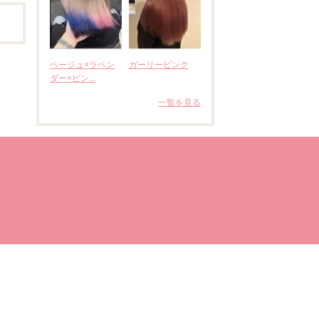
ベージュ×ラベン
ガーリーピンク
ダー×ピン...
一覧を見る