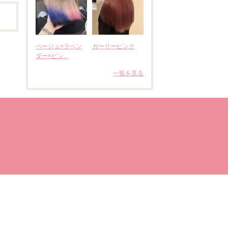
ベージュ×ラベン
ガーリーピンク
ダー×ピン...
一覧を見る