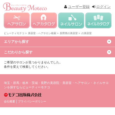
ユーザー登録
ログイン
ビューティモテコ >
美容室・ヘアサロン検索 >
長野県の美容室 >
の美容室
エリアから探す
こだわりから探す
ご希望のサロンが見つかりませんでした。
条件を変えて検索してください。
埼玉・群馬・栃木・茨城・長野の美容院・美容室・ヘアサロン・ネイルサロ
ンを探すならビューティーモテコ
会社概要
プライバシーポリシー