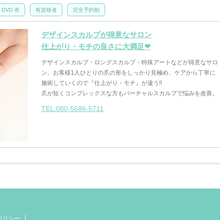
DVD 有
有資格者
完全予約制
デザインスカルプが得意なサロン
仕上がり・モチの良さに大満足❤
デザインスカルプ・ロングスカルプ・特殊アートなどが得意なサロ
ン。お客様1人ひとりの爪の形をしっかり見極め、ケアから丁寧に
施術していくので『仕上がり・モチ』が違う!!
爪が短くコンプレックスな方もバーチャルスカルプで悩みを改善。
TEL:080-5686-5711
ポリシー