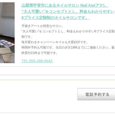
山梨県甲斐市にあるネイルサロン Nail Ate(アテ)。
“大人可愛い”をコンセプトとし、料金もわかりやすい
6プライス定額制のネイルサロンです。
手描きアートが得意なサロン。
“大人可愛い”をコンセプトとし、料金もわかりやすい6プライス定額
制です。
毎月変わるキャンペーンネイルも大変好評です。
時間外予約も可能です。当日の夕方18時までにご連絡ください。最
終受付21時まで可能です。
TEL:055-288-0643