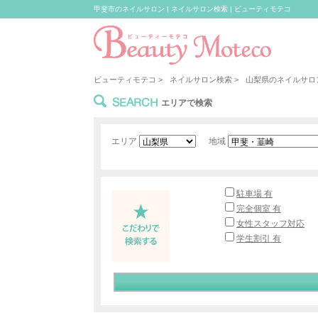
甲斐市のネイルサロン | ネイルサロン検索 | ビューティモテコ
ビューティモテコ
>
ネイルサロン検索
>
山梨県のネイルサロ
SEARCH
エリアで検索
エリア
地域
駐車場 有
完全個室 有
女性スタッフ対応
学生割引 有