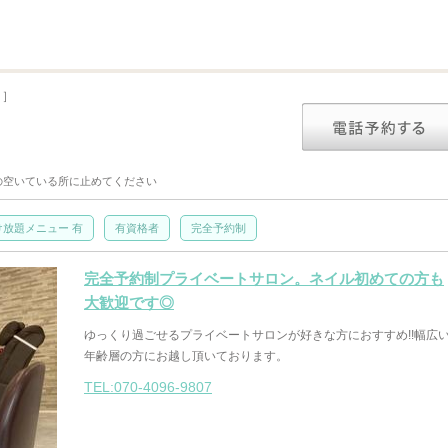
 ］
の空いている所に止めてください
け放題メニュー 有
有資格者
完全予約制
完全予約制プライベートサロン。ネイル初めての方も
大歓迎です◎
ゆっくり過ごせるプライベートサロンが好きな方におすすめ!!幅広
年齢層の方にお越し頂いております。
TEL:070-4096-9807