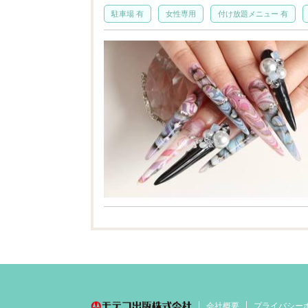
駐車場 有
女性専用
付け放題メニュー 有
会社概要
プライバシー