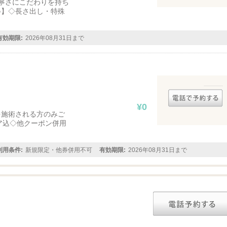
寧さにこだわりを持ち
♪】◇長さ出し・特殊
有効期限:
2026年08月31日まで
¥0
を施術される方のみご
ア込◇他クーポン併用
利用条件:
新規限定・他券併用不可
有効期限:
2026年08月31日まで