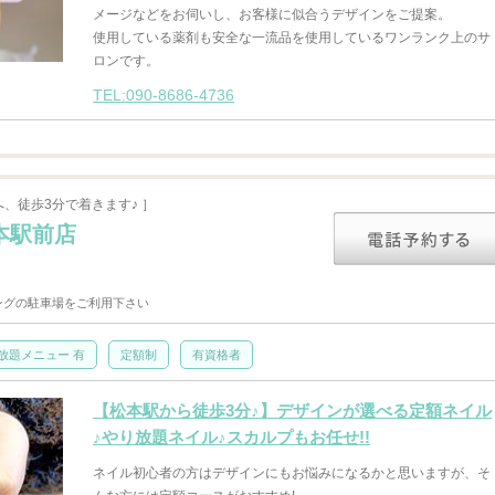
メージなどをお伺いし、お客様に似合うデザインをご提案。
使用している薬剤も安全な一流品を使用しているワンランク上のサ
ロンです。
TEL:090-8686-4736
、徒歩3分で着きます♪ ］
本駅前店
ングの駐車場をご利用下さい
放題メニュー 有
定額制
有資格者
【松本駅から徒歩3分♪】デザインが選べる定額ネイル
♪やり放題ネイル♪スカルプもお任せ!!
ネイル初心者の方はデザインにもお悩みになるかと思いますが、そ