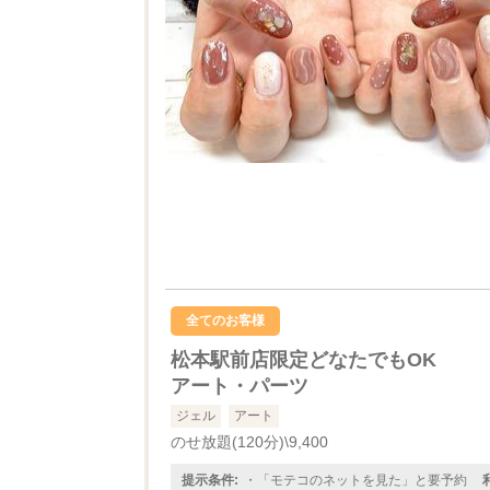
全てのお客様
松本駅前店限定どなたでもOK
アート・パーツ
ジェル
アート
のせ放題(120分)\9,400
提示条件:
・「モテコのネットを見た」と要予約