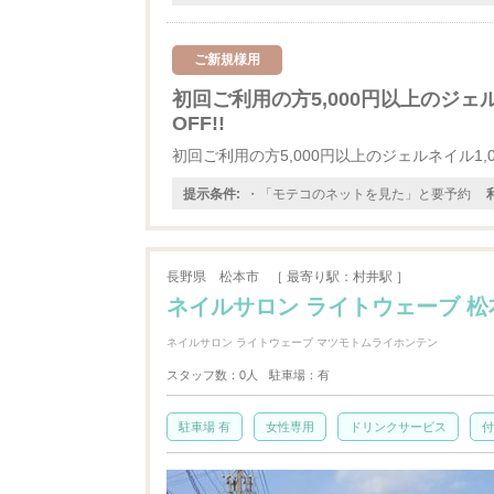
ご新規様用
初回ご利用の方5,000円以上のジェル
OFF!!
初回ご利用の方5,000円以上のジェルネイル1,00
提示条件:
・「モテコのネットを見た」と要予約
長野県
松本市
［ 最寄り駅：村井駅 ］
ネイルサロン ライトウェーブ 
ネイルサロン ライトウェーブ マツモトムライホンテン
スタッフ数：0人
駐車場：有
駐車場 有
女性専用
ドリンクサービス
付