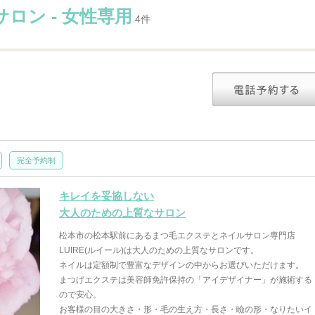
ロン - 女性専用
4件
完全予約制
キレイを妥協しない
大人のための上質なサロン
松本市の松本駅前にあるまつ毛エクステとネイルサロン専門店
LUIRE(ルイール)は大人のための上質なサロンです。
ネイルは定額制で豊富なデザインの中からお選びいただけます。
まつげエクステは美容師免許保持の「アイデザイナー」が施術する
ので安心。
お客様の目の大きさ・形・毛の生え方・長さ・瞼の形・なりたいイ