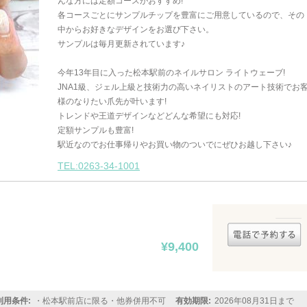
んな方には定額コースがおすすめ!
各コースごとにサンプルチップを豊富にご用意しているので、その
中からお好きなデザインをお選び下さい。
サンプルは毎月更新されています♪
今年13年目に入った松本駅前のネイルサロン ライトウェーブ!
JNA1級、ジェル上級と技術力の高いネイリストのアート技術でお
様のなりたい爪先が叶います!
トレンドや王道デザインなどどんな希望にも対応!
定額サンプルも豊富!
駅近なのでお仕事帰りやお買い物のついでにぜひお越し下さい♪
TEL:0263-34-1001
¥9,400
利用条件:
・松本駅前店に限る・他券併用不可
有効期限:
2026年08月31日まで