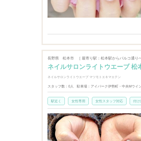
長野県
松本市
［ 最寄り駅：松本駅からパルコ通りへ
ネイルサロンライトウエーブ 松
ネイルサロンライトウエーブ マツモトエキマエテン
スタッフ数：0人
駐車場：アイパーク伊勢町・中央Mウイ
駅近く
女性専用
女性スタッフ対応
付け