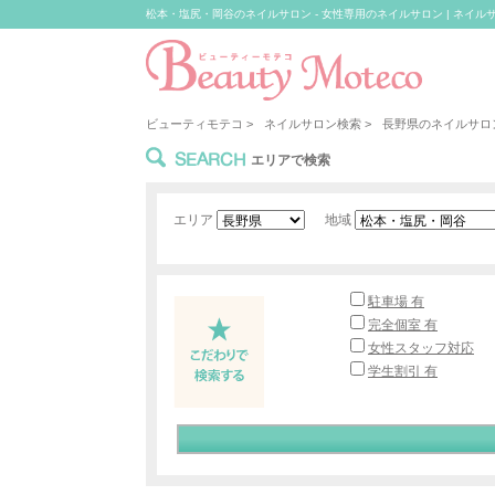
松本・塩尻・岡谷のネイルサロン - 女性専用のネイルサロン | ネイルサ
ビューティモテコ
>
ネイルサロン検索
>
長野県のネイルサロ
SEARCH
エリアで検索
エリア
地域
駐車場 有
完全個室 有
女性スタッフ対応
学生割引 有