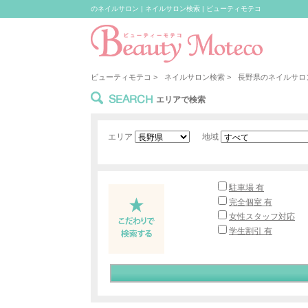
のネイルサロン | ネイルサロン検索 | ビューティモテコ
ビューティモテコ
>
ネイルサロン検索
>
長野県のネイルサロ
SEARCH
エリアで検索
エリア
地域
駐車場 有
完全個室 有
女性スタッフ対応
学生割引 有