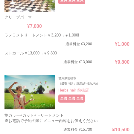
全員 全員 全員
クリープパーマ
¥7,000
ラメラメトリートメント￥3,200→￥1,000!
¥1,000
通常料金 ¥3,200
ストカール￥13,000→￥9,800
¥9,800
通常料金 ¥13,000
群馬県前橋市
［最寄り駅：群馬総社駅(JR)］
Herbs hair 前橋店
全員 全員 全員
艶カラー+カット+トリートメント
※お電話で予約の際にメニュー内容をお伝えください
¥10,500
通常料金 ¥15,730