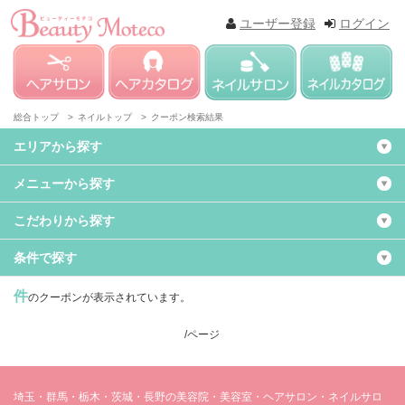
ユーザー登録
ログイン
総合トップ >
ネイルトップ >
クーポン検索結果
エリアから探す
メニューから探す
こだわりから探す
条件で探す
件
のクーポンが表示されています。
/ページ
埼玉・群馬・栃木・茨城・長野の美容院・美容室・ヘアサロン・ネイルサロ