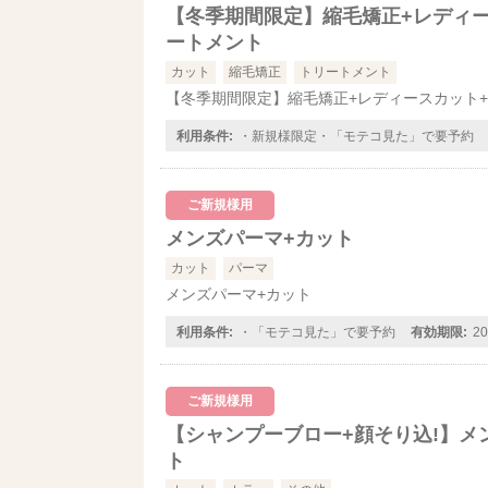
【冬季期間限定】縮毛矯正+レディ
ートメント
カット
縮毛矯正
トリートメント
【冬季期間限定】縮毛矯正+レディースカット
利用条件:
・新規様限定・「モテコ見た」で要予約
ご新規様用
メンズパーマ+カット
カット
パーマ
メンズパーマ+カット
利用条件:
・「モテコ見た」で要予約
有効期限:
2
ご新規様用
【シャンプーブロー+顔そり込!】メ
ト