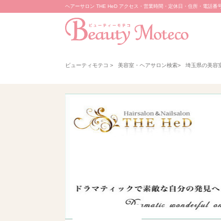
ヘアーサロン THE HeD アクセス・営業時間・定休日・住所・電話番号
ビューティモテコ
>
美容室・ヘアサロン検索
>
埼玉県の美容