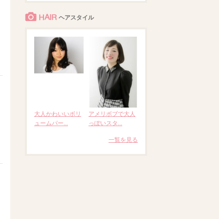
HAIR
ヘアスタイル
大人かわいいボリ
アメリボブで大人
ュームパー...
っぽいスタ...
一覧を見る