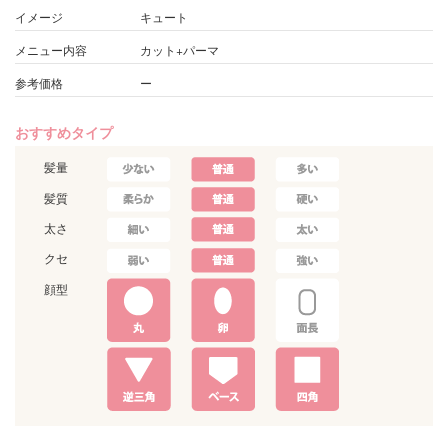
イメージ
キュート
メニュー内容
カット+パーマ
参考価格
ー
おすすめタイプ
髪量
髪質
太さ
クセ
顔型