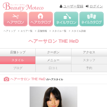
ユーザー登録
ログイン
ヘアトップ >
エリア一覧 >
店舗情報 >
スタイル一覧 >
スタイル詳細
ヘアーサロン THE HeD
店舗トップ
クーポン
アクセス
スタイル
メニュー
スタッフ
ブログ
口コミ
予約
ヘアーサロン THE HeD
のヘアスタイル