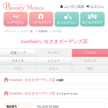
ユーザー登録
ログイン
ヘアトップ >
エリア一覧 >
店舗情報 >
アクセス
lovehairいせさきガーデンズ店
店舗トップ
クーポン
アクセス
スタイル
メニュー
スタッフ
ブログ
口コミ
予約
lovehairいせさきガーデンズ店
の地図
lovehairいせさきガーデンズ店
インフォメーション
電話番号
TEL:0270-20-5050