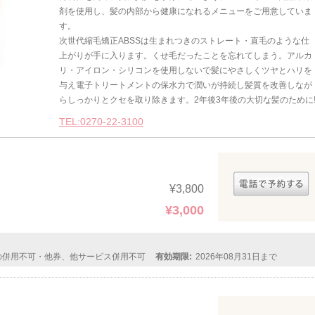
剤を使用し、髪の内部から健康になれるメニューをご用意していま
す。
次世代縮毛矯正ABSSは生まれつきのストレート・直毛のような仕
上がりが手に入ります。くせ毛だったことを忘れてしまう。アルカ
リ・アイロン・シリコンを使用しないで髪にやさしくツヤとハリを
与え電子トリートメントの保水力で潤いが持続し髪質を改善しなが
らしっかりとクセを取り除きます。2年後3年後の大切な髪のために
TEL:0270-22-3100
¥3,800
¥3,000
の併用不可・他券、他サービス併用不可
有効期限:
2026年08月31日まで