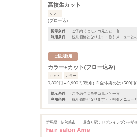
高校生カット
カット
(ブロー込)
提示条件:
・ご予約時にモテコ見たと一言
利用条件:
・税別価格となります・割引メニューと
ご新規様用
カラー+カット(ブロー込み)
カット
カラー
9,300円→6,900円(税別) ※全体染めは+500円
提示条件:
・ご予約時にモテコ見たと一言
利用条件:
・税別価格となります・・割引メニュー
群馬県
伊勢崎市
［ 最寄り駅：セブンイレブン伊勢
hair salon Ame