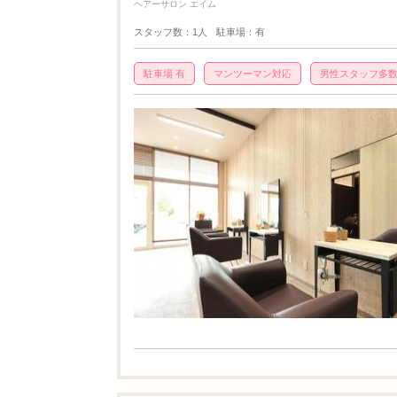
ヘアーサロン エイム
スタッフ数：1人
駐車場：有
駐車場 有
マンツーマン対応
男性スタッフ多