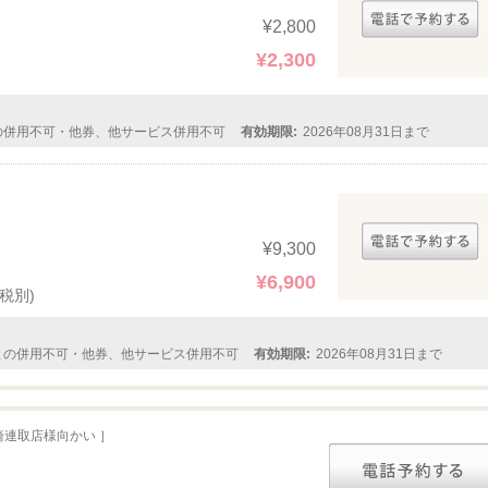
¥2,800
¥2,300
の併用不可・他券、他サービス併用不可
有効期限:
2026年08月31日まで
¥9,300
¥6,900
(税別)
との併用不可・他券、他サービス併用不可
有効期限:
2026年08月31日まで
崎連取店様向かい ］