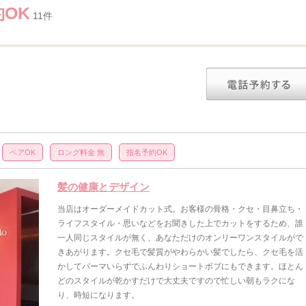
約OK
11件
ペアOK
ロング料金 無
指名予約OK
髪の健康とデザイン
当店はオーダーメイドカット式。お客様の骨格・クセ・目鼻立ち・
ライフスタイル・思いなどをお聞きした上でカットをするため、誰
一人同じスタイルが無く、あなただけのオンリーワンスタイルがで
きあがります。クセ毛で髪質がやわらかい髪でしたら、クセ毛を活
かしてパーマいらずでふんわりショートボブにもできます。ほとん
どのスタイルが乾かすだけで大丈夫ですので忙しい朝もラクにな
り、時短になります。