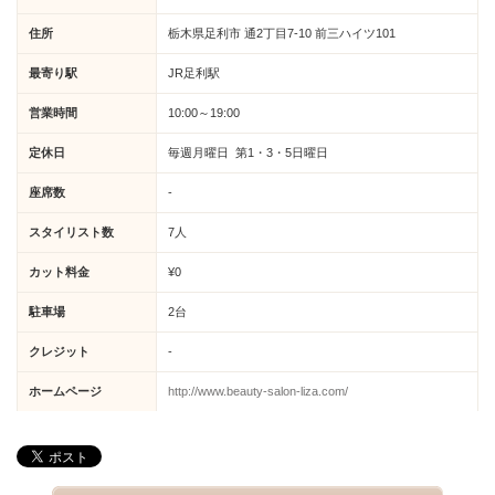
住所
栃木県足利市 通2丁目7-10 前三ハイツ101
最寄り駅
JR足利駅
営業時間
10:00～19:00
定休日
毎週月曜日 第1・3・5日曜日
座席数
-
スタイリスト数
7人
カット料金
¥0
駐車場
2台
クレジット
-
ホームページ
http://www.beauty-salon-liza.com/