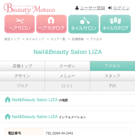
ユーザー登録
ログイン
総合トップ >
ネイルトップ >
エリア一覧 >
店舗情報 >
アクセス
Nail&Beauty Salon LIZA
店舗トップ
クーポン
アクセス
デザイン
メニュー
スタッフ
ブログ
口コミ
予約
Nail&Beauty Salon LIZA
の地図
Nail&Beauty Salon LIZA
インフォメーション
電話番号
TEL:0284-44-2441