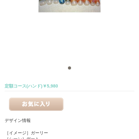
定額コース(ハンド)￥5,980
デザイン情報
［イメージ］
ガーリー
［シーン］
デート