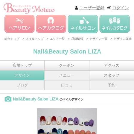
ユーザー登録
ログイン
総合トップ >
ネイルトップ >
エリア一覧 >
店舗情報 >
デザイン一覧 >
デザイン詳細
Nail&Beauty Salon LIZA
店舗トップ
クーポン
アクセス
デザイン
メニュー
スタッフ
ブログ
口コミ
予約
Nail&Beauty Salon LIZA
のネイルデザイン