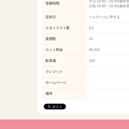
平日 10:00～20:00(最終受
営業時間
日祝 10:00～19:00(最終受
定休日
ベルモールに準ずる
スタイリスト数
9人
座席数
10
カット料金
¥4,200
駐車場
100
クレジット
-
ホームページ
備考