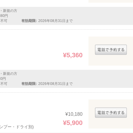
・新規の方
980円
用不可
有効期限:
2026年08月31日まで
¥5,360
・新規の方
80円
用不可
有効期限:
2026年08月31日まで
¥10,180
¥5,900
シャンプー・ドライ別)