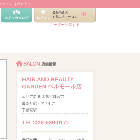
イページ・お気に入り
登録済みの
0件
お気に入りサロン
ネイルカタログ
ログイン
ユーザー登録する
SALON
店舗情報
HAIR AND BEAUTY
GARDEN ベルモール店
エリア名 栃木県宇都宮市
最寄り駅・アクセス
宇都宮駅
TEL:028-689-0171