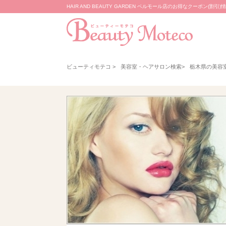
HAIR AND BEAUTY GARDEN ベルモール店のお得なクーポン(割引
ビューティモテコ
>
美容室・ヘアサロン検索
>
栃木県の美容