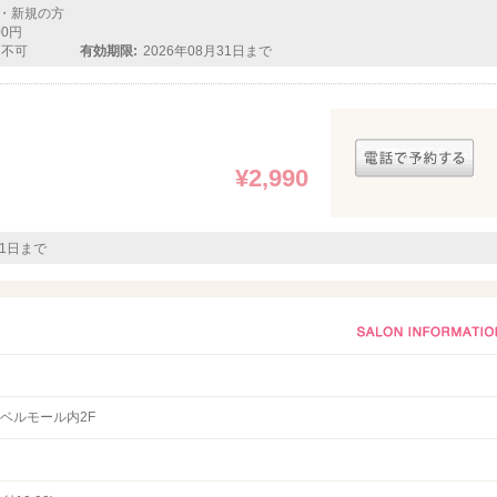
・新規の方
00円
用不可
有効期限:
2026年08月31日まで
¥2,990
31日まで
 ベルモール内2F