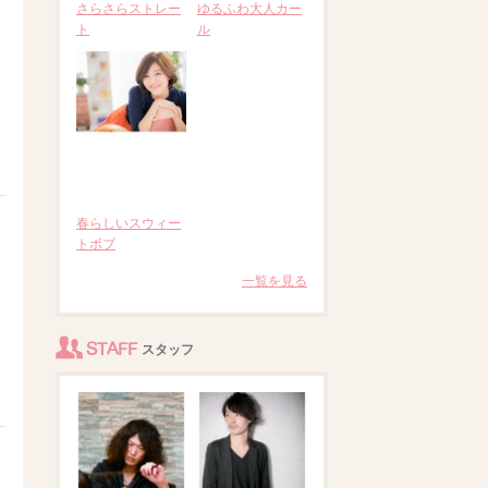
さらさらストレー
ゆるふわ大人カー
ト
ル
春らしいスウィー
トボブ
一覧を見る
STAFF
スタッフ