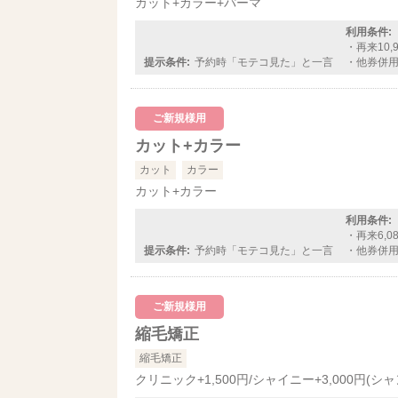
カット+カラー+パーマ
利用条件:
・再来10,
提示条件:
予約時「モテコ見た」と一言
・他券併
ご新規様用
カット+カラー
カット
カラー
カット+カラー
利用条件:
・再来6,0
提示条件:
予約時「モテコ見た」と一言
・他券併
ご新規様用
縮毛矯正
縮毛矯正
クリニック+1,500円/シャイニー+3,000円(