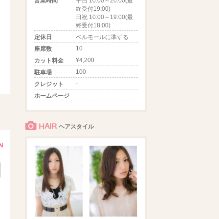
営業時間
平日 10:00～20:00(最
終受付19:00)
日祝 10:00～19:00(最
終受付18:00)
定休日
ベルモールに準ずる
10
座席数
¥4,200
カット料金
100
駐車場
-
クレジット
ホームページ
HAIR
ヘアスタイル