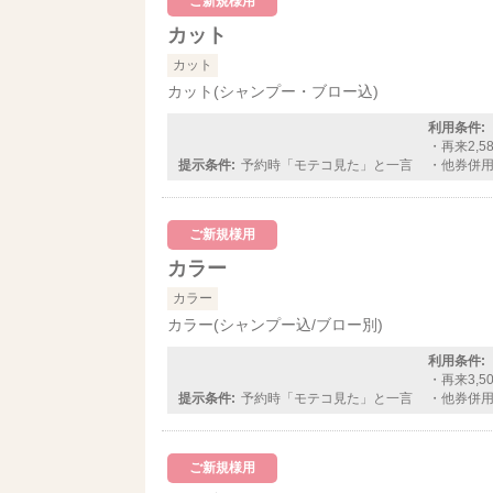
ご新規様用
カット
カット
カット(シャンプー・ブロー込)
利用条件:
・再来2,5
提示条件:
予約時「モテコ見た」と一言
・他券併
ご新規様用
カラー
カラー
カラー(シャンプー込/ブロー別)
利用条件:
・再来3,5
提示条件:
予約時「モテコ見た」と一言
・他券併
ご新規様用