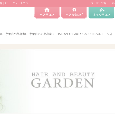
)情報 | ビューティーモテコ
ユーザー登録
マ
ヘアサロン
ヘアカタログ
ネイルサロン
室
>
宇都宮の美容室
>
宇都宮市の美容室
>
HAIR AND BEAUTY GARDEN ベルモール店