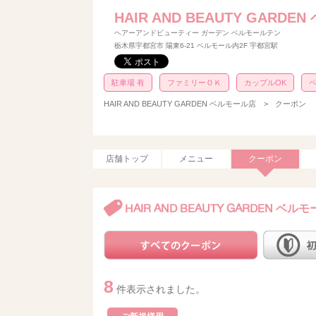
HAIR AND BEAUTY GARD
ヘアーアンドビューティー ガーデン ベルモールテン
栃木県宇都宮市 陽東6-21 ベルモール内2F 宇都宮駅
駐車場 有
ファミリーＯＫ
カップルOK
ペ
HAIR AND BEAUTY GARDEN ベルモール店
>
クーポン
店舗トップ
メニュー
クーポン
HAIR AND BEAUTY GARDEN ベル
8
件表示されました。