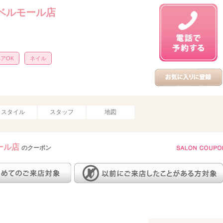
EN ベルモール店
アOK
ネイル
スタイル
スタッフ
地図
モール店
のクーポン