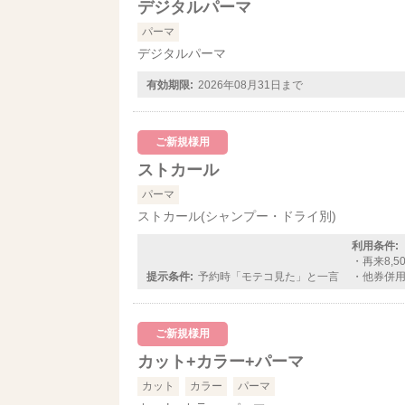
デジタルパーマ
パーマ
デジタルパーマ
有効期限:
2026年08月31日まで
ご新規様用
ストカール
パーマ
ストカール(シャンプー・ドライ別)
利用条件:
・再来8,5
提示条件:
予約時「モテコ見た」と一言
・他券併
ご新規様用
カット+カラー+パーマ
カット
カラー
パーマ