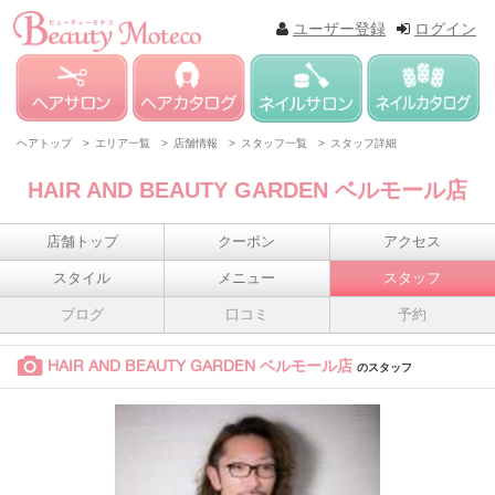
ユーザー登録
ログイン
ヘアトップ >
エリア一覧 >
店舗情報 >
スタッフ一覧 >
スタッフ詳細
HAIR AND BEAUTY GARDEN ベルモール店
店舗トップ
クーポン
アクセス
スタイル
メニュー
スタッフ
ブログ
口コミ
予約
HAIR AND BEAUTY GARDEN ベルモール店
のスタッフ