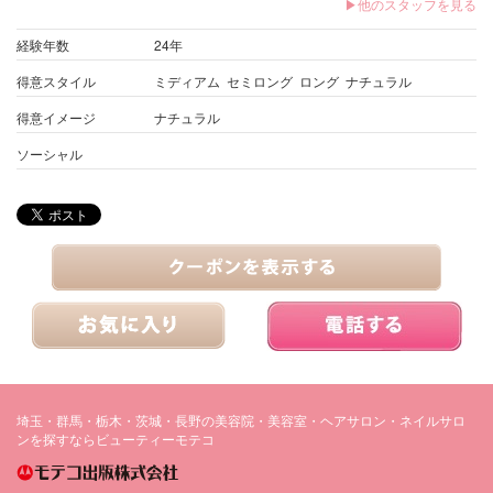
▶他のスタッフを見る
経験年数
24年
得意スタイル
ミディアム セミロング ロング ナチュラル
得意イメージ
ナチュラル
ソーシャル
埼玉・群馬・栃木・茨城・長野の美容院・美容室・ヘアサロン・ネイルサロ
ンを探すならビューティーモテコ