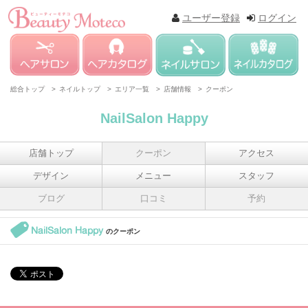
ユーザー登録
ログイン
総合トップ >
ネイルトップ >
エリア一覧 >
店舗情報 >
クーポン
NailSalon Happy
店舗トップ
クーポン
アクセス
デザイン
メニュー
スタッフ
ブログ
口コミ
予約
NailSalon Happy
のクーポン