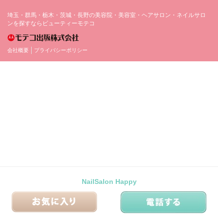
埼玉・群馬・栃木・茨城・長野の美容院・美容室・ヘアサロン・ネイルサロ
ンを探すならビューティーモテコ
会社概要
プライバシーポリシー
NailSalon Happy