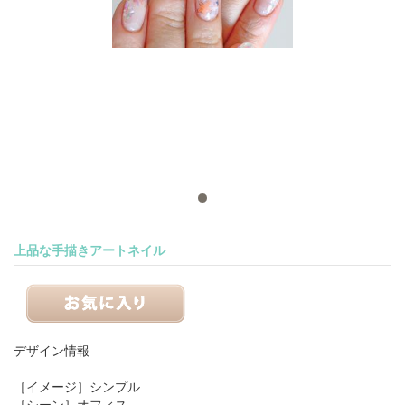
上品な手描きアートネイル
デザイン情報
［イメージ］
シンプル
［シーン］
オフィス