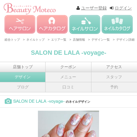
ユーザー登録
ログイン
総合トップ >
ネイルトップ >
エリア一覧 >
店舗情報 >
デザイン一覧 >
デザイン詳細
SALON DE LALA -voyage-
店舗トップ
クーポン
アクセス
デザイン
メニュー
スタッフ
ブログ
口コミ
予約
SALON DE LALA -voyage-
のネイルデザイン