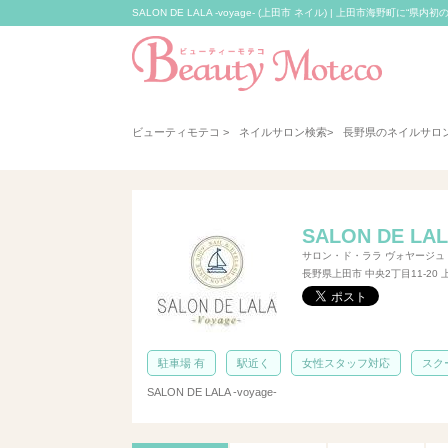
SALON DE LALA -voyage- (上田市 ネイル) | 上田市海野町に“県
ビューティモテコ
>
ネイルサロン検索
>
長野県のネイルサロ
SALON DE LALA
サロン・ド・ララ ヴォヤージュ
長野県上田市 中央2丁目11-20
駐車場 有
駅近く
女性スタッフ対応
スク
SALON DE LALA -voyage-