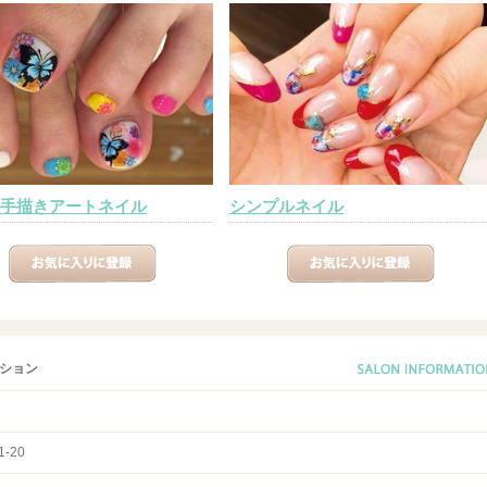
手描きアートネイル
シンプルネイル
ション
-20