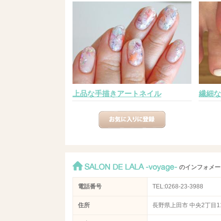
上品な手描きアートネイル
繊細な
SALON DE LALA -voyage-
のインフォメー
電話番号
TEL:0268-23-3988
住所
長野県上田市 中央2丁目11