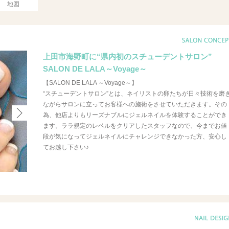
地図
上田市海野町に“県内初のスチューデントサロン”
SALON DE LALA～Voyage～
【SALON DE LALA ～Voyage～】
“スチューデントサロン”とは、ネイリストの卵たちが日々技術を磨
ながらサロンに立ってお客様への施術をさせていただきます。その
為、他店よりもリーズナブルにジェルネイルを体験することができ
ます。ララ規定のレベルをクリアしたスタッフなので、今までお値
段が気になってジェルネイルにチャレンジできなかった方、安心し
てお越し下さい♪