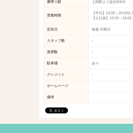
最寄り駅
上田駅より徒歩約9分
【平日】10:00～20:00(L.O
営業時間
【土日祝】10:00～18:00
定休日
毎週 月曜日
スタッフ数
-
座席数
-
駐車場
あり
クレジット
-
ホームページ
備考