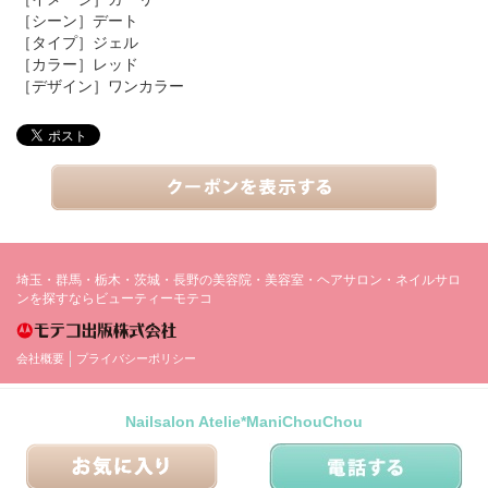
［シーン］
デート
［タイプ］
ジェル
［カラー］
レッド
［デザイン］
ワンカラー
埼玉・群馬・栃木・茨城・長野の美容院・美容室・ヘアサロン・ネイルサロ
ンを探すならビューティーモテコ
会社概要
プライバシーポリシー
Nailsalon Atelie*ManiChouChou