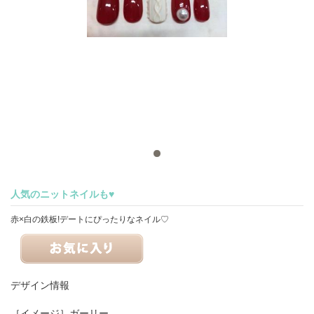
人気のニットネイルも♥
赤×白の鉄板!デートにぴったりなネイル♡
デザイン情報
［イメージ］
ガーリー