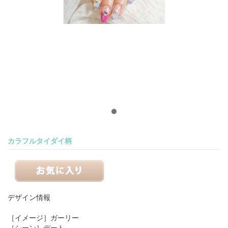
カラフルタイダイ柄
デザイン情報
［イメージ］
ガーリー
［シーン］
デート