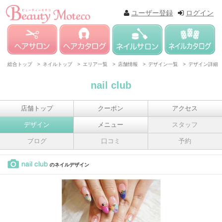
ユーザー登録
ログイン
総合トップ >
ネイルトップ >
エリア一覧 >
店舗情報 >
デザイン一覧 >
デザイン詳細
nail club
店舗トップ
クーポン
アクセス
デザイン
メニュー
スタッフ
ブログ
口コミ
予約
nail club
のネイルデザイン