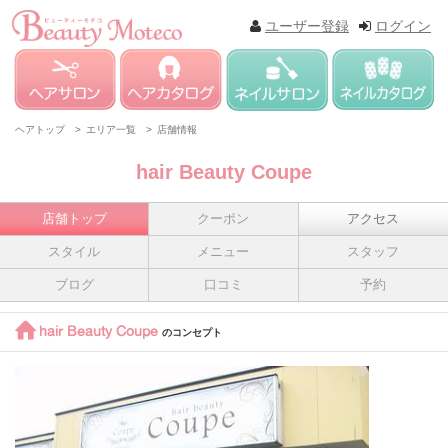
ユーザー登録
ログイン
ヘアトップ >
エリア一覧 >
店舗情報
hair Beauty Coupe
店舗トップ
クーポン
アクセス
スタイル
メニュー
スタッフ
ブログ
口コミ
予約
hair Beauty Coupe
のコンセプト