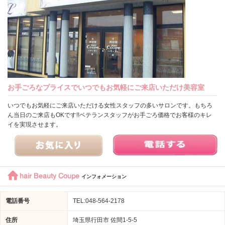
お手ごろなプライスでいつでもお気軽にご来店いただけ美容室
いつでもお気軽にご来店いただける女性スタッフの多いサロンです。もちろ
ん当日のご来店もOKです!!ベテランスタッフがお手ごろ価格でお客様のキレ
イを実現させます。
hair Beauty Coupe
インフォメーション
電話番号
TEL:048-564-2178
住所
埼玉県行田市 佐間1-5-5