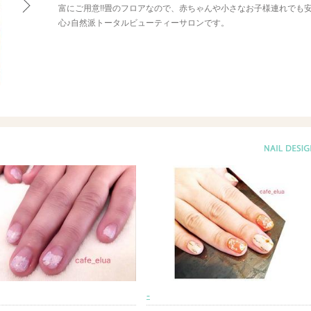
富にご用意!!畳のフロアなので、赤ちゃんや小さなお子様連れでも
心♪自然派トータルビューティーサロンです。
-