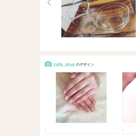
cafe_elua
のデザイン
-
-