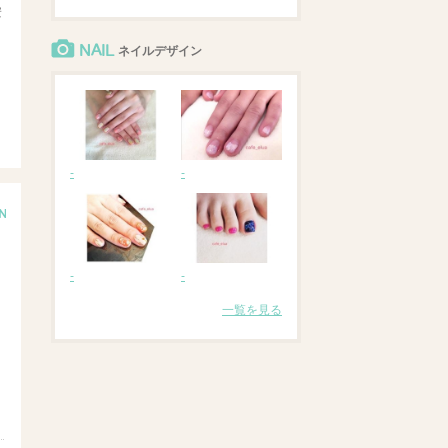
安
NAIL
ネイルデザイン
-
-
-
-
一覧を見る