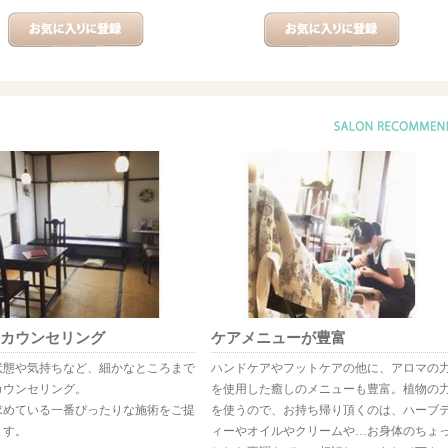
カウンセリング
ケアメニューが豊富
状態や気持ちなど、細かなところまで
ハンドケアやフットケアの他に、アロマの
カウンセリング。
を使用した癒しのメニューも豊富。植物の
求めている一番ぴったりな施術をご提
を使うので、お持ち帰り頂くのは、ハーブ
ます。
ィーやオイルやクリームや…お身体のちょ