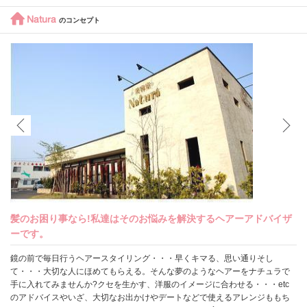
Natura
のコンセプト
髪のお困り事なら!私達はそのお悩みを解決するヘアーアドバイザ
ーです。
鏡の前で毎日行うヘアースタイリング・・・早くキマる、思い通りそし
て・・・大切な人にほめてもらえる。そんな夢のようなヘアーをナチュラで
手に入れてみませんか?クセを生かす、洋服のイメージに合わせる・・・etc
のアドバイスやいざ、大切なお出かけやデートなどで使えるアレンジももち