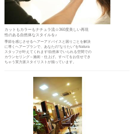
カットもカラーもナチュラ流☆360度美しい再現
性のある自然体なスタイルを♪
季節を感じさせるヘアーアドバイスと困りごとを解決
に導くヘアープランで、あなたの“なりたい”をNatura
スタッフが叶えてくれます!自然体でいられる空間での
カウンセリング～施術・仕上げ。すべてをお任せでき
ちゃう実力派スタイリストが揃っています。