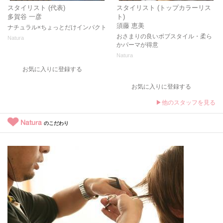
スタイリスト (代表)
スタイリスト (トップカラーリス
多賀谷 一彦
ト)
須藤 恵美
ナチュラル×ちょっとだけインパクト
おさまりの良いボブスタイル・柔ら
Natura
かパーマが得意
Natura
お気に入りに登録する
お気に入りに登録する
▶他のスタッフを見る
Natura
のこだわり