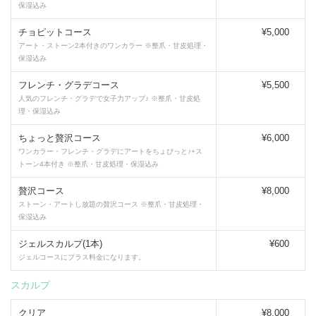
保湿込み
チョピットコース
¥5,000
アート・ストーン2本付きのワンカラー ※整爪・甘皮処理・
保湿込み
フレンチ・グラデコース
¥5,500
人気のフレンチ・グラデで女子力アップ♪ ※整爪・甘皮処
理・保湿込み
ちょっと贅沢コース
¥6,000
ワンカラー・フレンチ・グラデにアートをちょぴっと♪+ス
トーン4本付き ※整爪・甘皮処理・保湿込み
贅沢コース
¥8,000
ストーン・アートし放題の贅沢コース ※整爪・甘皮処理・
保湿込み
ジェルスカルプ(1本)
¥600
ジェルコースにプラス料金になります。
スカルプ
クリア
¥8,000