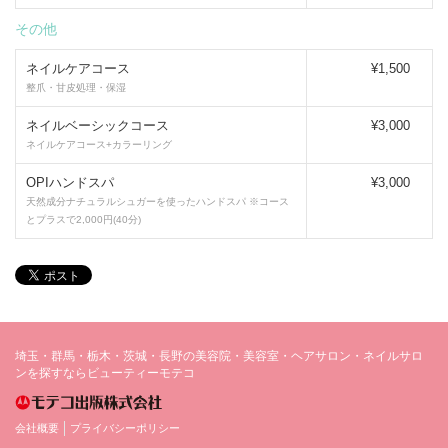
その他
ネイルケアコース
¥1,500
整爪・甘皮処理・保湿
ネイルベーシックコース
¥3,000
ネイルケアコース+カラーリング
OPIハンドスパ
¥3,000
天然成分ナチュラルシュガーを使ったハンドスパ ※コース
とプラスで2,000円(40分)
埼玉・群馬・栃木・茨城・長野の美容院・美容室・ヘアサロン・ネイルサロ
ンを探すならビューティーモテコ
会社概要
プライバシーポリシー