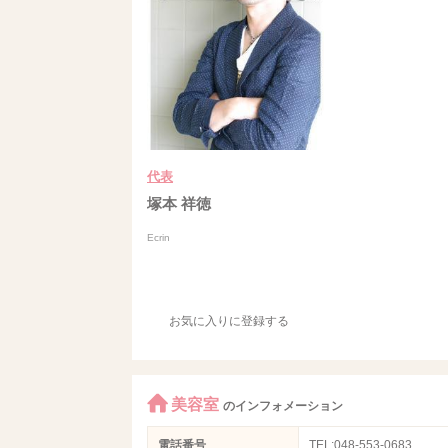
代表
塚本 祥徳
Ecrin
お気に入りに登録する
美容室
のインフォメーション
電話番号
TEL:048-553-0683