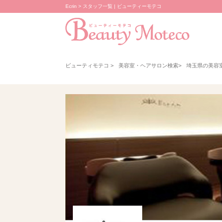
Ecrin > スタッフ一覧 | ビューティーモテコ
ビューティモテコ
>
美容室・ヘアサロン検索
>
埼玉県の美容