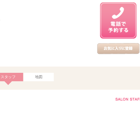
駅
スタッフ
地図