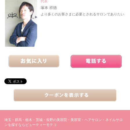
代表
塚本 祥徳
より多くのお客さまに必要とされるサロンでありたい
埼玉・群馬・栃木・茨城・長野の美容院・美容室・ヘアサロン・ネイルサロ
ンを探すならビューティーモテコ