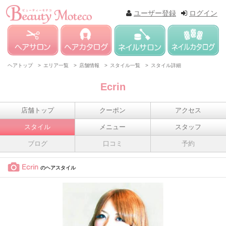
ユーザー登録
ログイン
ヘアトップ >
エリア一覧 >
店舗情報 >
スタイル一覧 >
スタイル詳細
Ecrin
店舗トップ
クーポン
アクセス
スタイル
メニュー
スタッフ
ブログ
口コミ
予約
Ecrin
のヘアスタイル