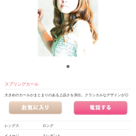
スプリングカール
大きめのカールがまとまりのある上品さを演出。クラシカルなデザインが◎
レングス
ロング
イメージ
エレガント