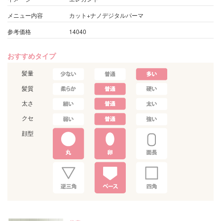
メニュー内容
カット+ナノデジタルパーマ
参考価格
14040
おすすめタイプ
髪量
髪質
太さ
クセ
顔型