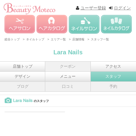
ユーザー登録
ログイン
総合トップ >
ネイルトップ >
エリア一覧 >
店舗情報 >
スタッフ一覧
Lara Nails
店舗トップ
クーポン
アクセス
デザイン
メニュー
スタッフ
ブログ
口コミ
予約
Lara Nails
のスタッフ