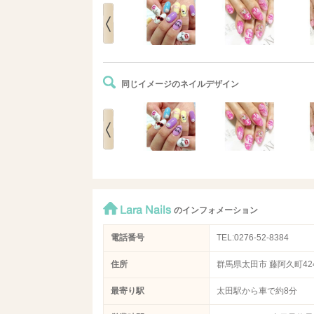
同じイメージのネイルデザイン
Lara Nails
のインフォメーション
電話番号
TEL:0276-52-8384
住所
群馬県太田市 藤阿久町424
最寄り駅
太田駅から車で約8分