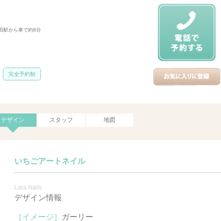
太田駅から車で約8分
完全予約制
デザイン
スタッフ
地図
いちごアートネイル
Lara Nails
デザイン情報
［イメージ］
ガーリー