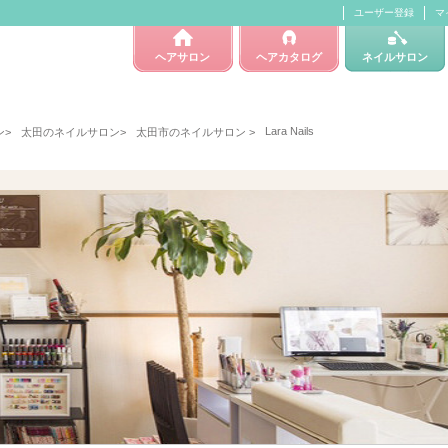
ユーザー登録
マ
ヘアサロン
ヘアカタログ
ネイルサロン
Lara Nails
ン
>
太田のネイルサロン
>
太田市のネイルサロン
>