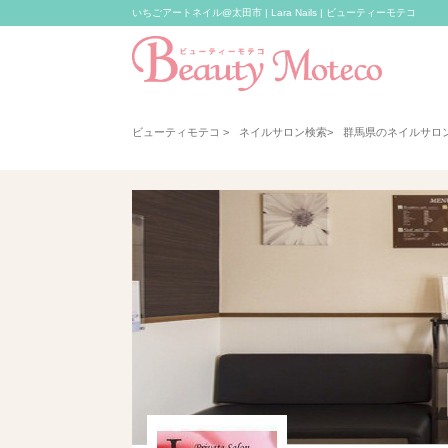
いちごアートネイル@太田市 | Lara Nails | ビューティーモテコ
ビューティモテコ
>
ネイルサロン検索
>
群馬県のネイルサロ