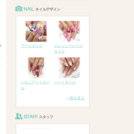
NAIL
ネイルデザイン
る
アートネイル
ドレッシーレース
ネイル
いちごアートネイ
ハートネイル
ル
一覧を見る
STAFF
スタッフ