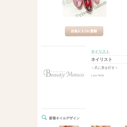
ネイリスト
ネイリスト
～爪に美を灯す～
Lara Nails
新着ネイルデザイン