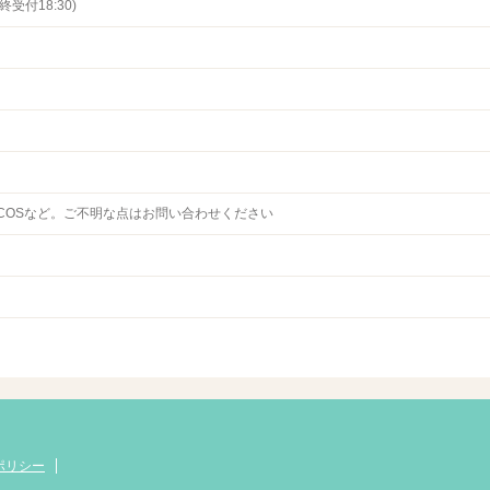
終受付18:30)
Card/NICOSなど。ご不明な点はお問い合わせください
ポリシー