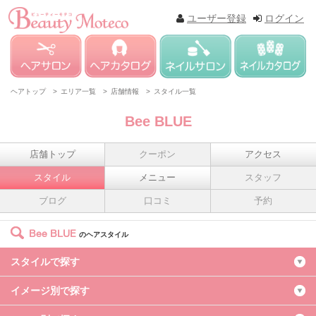
ユーザー登録
ログイン
ヘアトップ >
エリア一覧 >
店舗情報 >
スタイル一覧
Bee BLUE
店舗トップ
クーポン
アクセス
スタイル
メニュー
スタッフ
ブログ
口コミ
予約
Bee BLUE
のヘアスタイル
スタイルで探す
イメージ別で探す