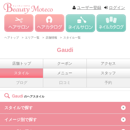
ユーザー登録
ログイン
ヘアトップ >
エリア一覧 >
店舗情報 >
スタイル一覧
Gaudi
店舗トップ
クーポン
アクセス
スタイル
メニュー
スタッフ
ブログ
口コミ
予約
Gaudi
のヘアスタイル
スタイルで探す
イメージ別で探す