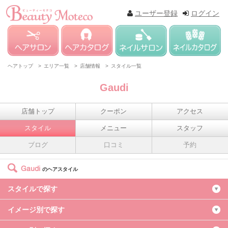
ユーザー登録
ログイン
ヘアトップ >
エリア一覧 >
店舗情報 >
スタイル一覧
Gaudi
店舗トップ
クーポン
アクセス
スタイル
メニュー
スタッフ
ブログ
口コミ
予約
Gaudi
のヘアスタイル
スタイルで探す
イメージ別で探す