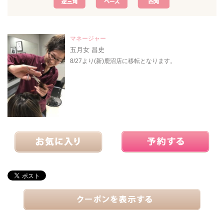
マネージャー
五月女 昌史
8/27より(新)鹿沼店に移転となります。