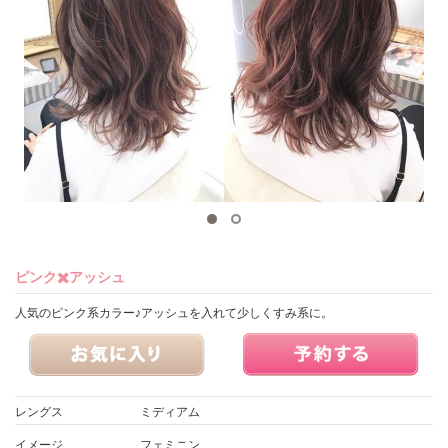
ピンク✖️アッシュ
人気のピンク系カラー♪アッシュを入れて少しくすみ系に。
レングス
ミディアム
イメージ
フェミニン