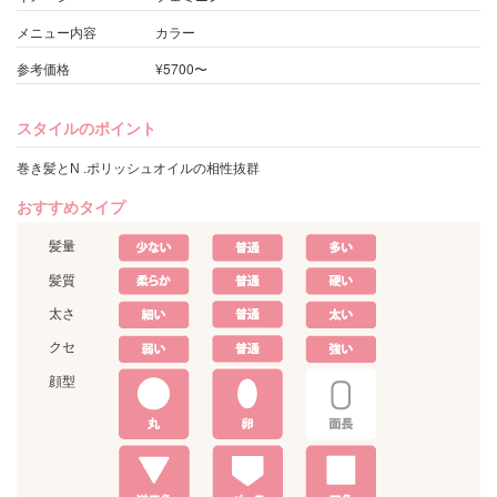
メニュー内容
カラー
参考価格
¥5700〜
スタイルのポイント
巻き髪とN .ポリッシュオイルの相性抜群
おすすめタイプ
髪量
髪質
太さ
クセ
顔型